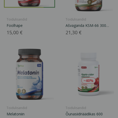
Toidulisandid
Toidulisandid
Foolhape
Ašvaganda KSM-66 300
mg
Hind
Hind
15,00 €
21,30 €
−40%
Toidulisandid
Toidulisandid
Melatoniin
Õunasiidriäädikas 600