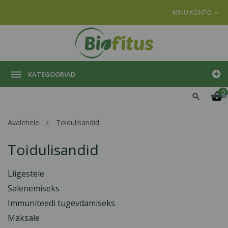
MINU KONTO
KATEGOORIAD
0
Avalehele
Toidulisandid
Toidulisandid
Liigestele
Salenemiseks
Immuniteedi tugevdamiseks
Maksale