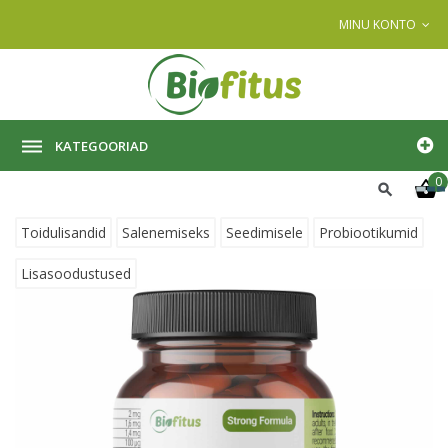
MINU KONTO
KATEGOORIAD
0
Toidulisandid
Salenemiseks
Seedimisele
Probiootikumid
Lisasoodustused