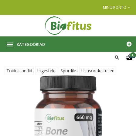
MINU KONTO
KATEGOORIAD
0
Toidulisandid
Liigestele
Spordile
Lisasoodustused