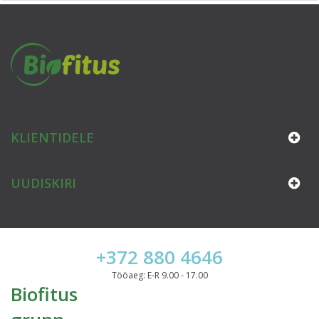
KLIENTIDELE
UUDISKIRI
+372 880 4646
Tööaeg: E-R 9.00 - 17.00
Biofitus