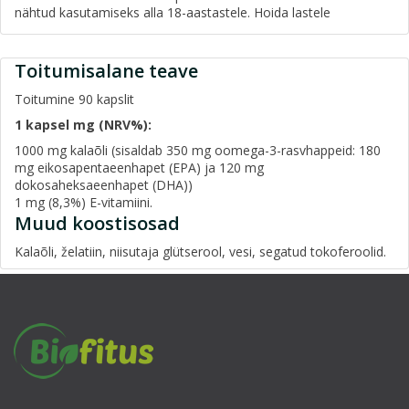
nähtud kasutamiseks alla 18-aastastele. Hoida lastele
Toitumisalane teave
Toitumine 90 kapslit
1 kapsel mg (NRV%):
1000 mg kalaõli (sisaldab 350 mg oomega-3-rasvhappeid: 180
mg eikosapentaeenhapet (EPA) ja 120 mg
dokosaheksaeenhapet (DHA))
1 mg (8,3%) E-vitamiini.
Muud koostisosad
Kalaõli, želatiin, niisutaja glütserool, vesi, segatud tokoferoolid.