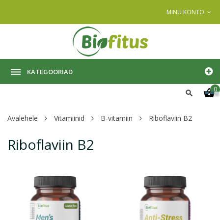
MINU KONTO
KATEGOORIAD
0
Avalehele
Vitamiinid
B-vitamiin
Riboflaviin B2
Riboflaviin B2