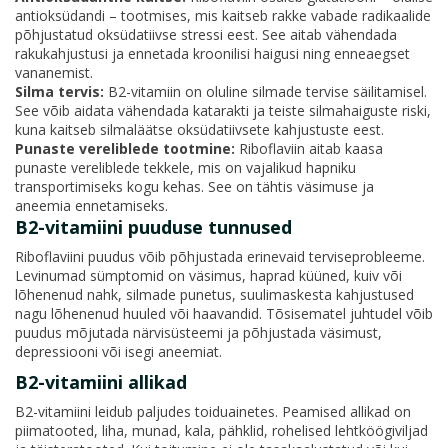
antioksüdandi – tootmises, mis kaitseb rakke vabade radikaalide
põhjustatud oksüdatiivse stressi eest. See aitab vähendada
rakukahjustusi ja ennetada kroonilisi haigusi ning enneaegset
vananemist.
Silma tervis:
B2-vitamiin on oluline silmade tervise säilitamisel.
See võib aidata vähendada katarakti ja teiste silmahaiguste riski,
kuna kaitseb silmaläätse oksüdatiivsete kahjustuste eest.
Punaste vereliblede tootmine:
Riboflaviin aitab kaasa
punaste vereliblede tekkele, mis on vajalikud hapniku
transportimiseks kogu kehas. See on tähtis väsimuse ja
aneemia ennetamiseks.
B2-vitamiini puuduse tunnused
Riboflaviini puudus võib põhjustada erinevaid terviseprobleeme.
Levinumad sümptomid on väsimus, haprad küüned, kuiv või
lõhenenud nahk, silmade punetus, suulimaskesta kahjustused
nagu lõhenenud huuled või haavandid. Tõsisematel juhtudel võib
puudus mõjutada närvisüsteemi ja põhjustada väsimust,
depressiooni või isegi aneemiat.
B2-vitamiini allikad
B2-vitamiini leidub paljudes toiduainetes. Peamised allikad on
piimatooted, liha, munad, kala, pähklid, rohelised lehtköögiviljad