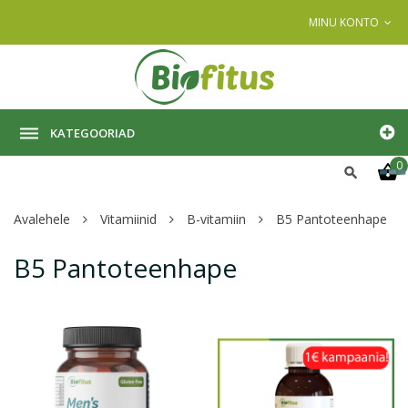
MINU KONTO
KATEGOORIAD
0
Avalehele
Vitamiinid
B-vitamiin
B5 Pantoteenhape
B5 Pantoteenhape