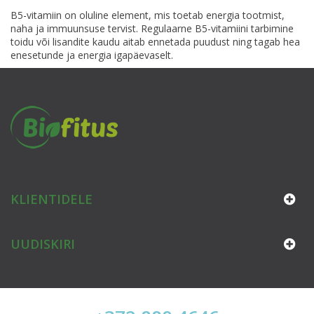
B5-vitamiin on oluline element, mis toetab energia tootmist,
naha ja immuunsuse tervist. Regulaarne B5-vitamiini tarbimine
toidu või lisandite kaudu aitab ennetada puudust ning tagab hea
enesetunde ja energia igapäevaselt.
KLIENTIDELE
UUDISKIRI